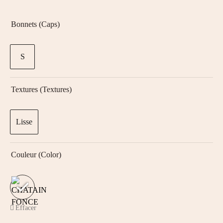
Bonnets (Caps)
S
Textures (textures)
Lisse
Couleur (color)
Effacer