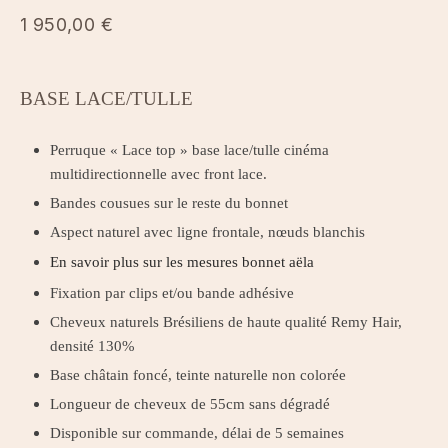
1 950,00
€
BASE LACE/TULLE
Perruque « Lace top » base lace/tulle cinéma
multidirectionnelle avec front lace.
Bandes cousues sur le reste du bonnet
Aspect naturel avec ligne frontale, nœuds blanchis
En savoir plus sur les mesures bonnet aëla
Fixation par clips et/ou bande adhésive
Cheveux naturels Brésiliens de haute qualité Remy Hair,
densité 130%
Base châtain foncé, teinte naturelle non colorée
Longueur de cheveux de 55cm sans dégradé
Disponible sur commande, délai de 5 semaines