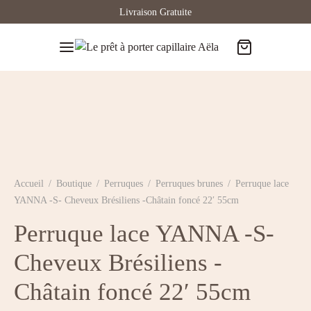
Livraison Gratuite
Accueil
/
Boutique
/
Perruques
/
Perruques brunes
/
Perruque lace
YANNA -S- Cheveux Brésiliens -Châtain foncé 22′ 55cm
Perruque lace YANNA -S-
Cheveux Brésiliens -
Châtain foncé 22′ 55cm