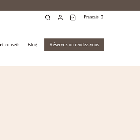
Français
et conseils
Blog
Réservez un rendez-vous