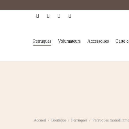
Perruques
Volumateurs
Accessoires
Carte 
Accueil
/
Boutique
/
Perruques
/
Perruques monofilame