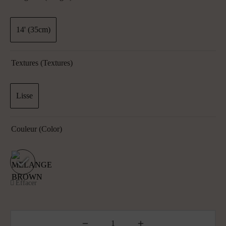
14' (35cm)
Textures (textures)
Lisse
Couleur (color)
Effacer