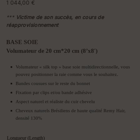
1 044,00
€
***
Victime de son succès, en cours de
réapprovisionnement
BASE SOIE
Volumateur de 20 cm*20 cm (8’x8′)
Volumateur « silk top » base soie multidirectionnelle, vous
pouvez positionner la raie comme vous le souhaitez.
Bandes cousues sur le reste du bonnet
Fixation par clips et/ou bande adhésive
Aspect naturel et réaliste du cuir chevelu
Cheveux naturels Brésiliens de haute qualité Remy Hair,
densité 130%
Longueur (Length)