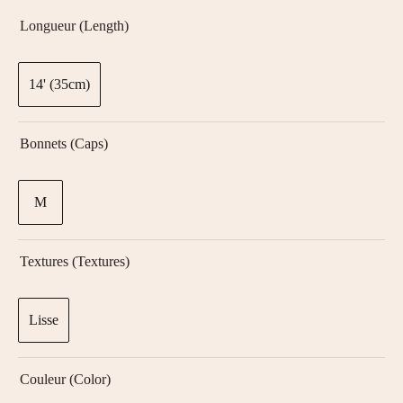
Longueur (Length)
14' (35cm)
Bonnets (Caps)
M
Textures (textures)
Lisse
Couleur (color)