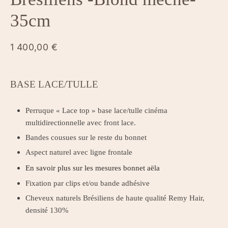
35cm
1 400,00
€
BASE LACE/TULLE
Perruque « Lace top » base lace/tulle cinéma
multidirectionnelle avec front lace.
Bandes cousues sur le reste du bonnet
Aspect naturel avec ligne frontale
En savoir plus sur les mesures bonnet aëla
Fixation par clips et/ou bande adhésive
Cheveux naturels Brésiliens de haute qualité Remy Hair,
densité 130%