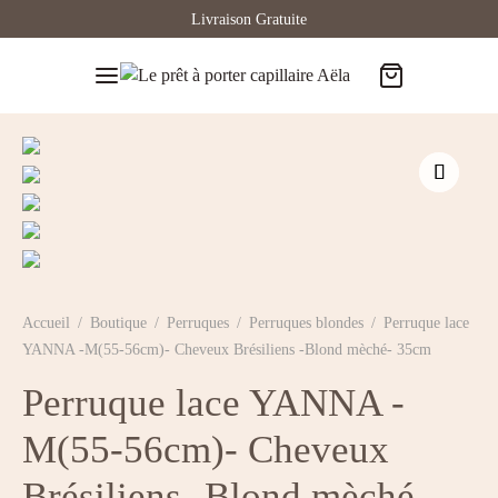
Livraison Gratuite
Accueil
/
Boutique
/
Perruques
/
Perruques blondes
/
Perruque lace
YANNA -M(55-56cm)- Cheveux Brésiliens -Blond mèché- 35cm
Perruque lace YANNA -
M(55-56cm)- Cheveux
Brésiliens -Blond mèché-